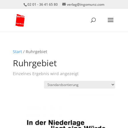
02 01 - 36 41 65 80
verlag@ingomunz.com
Start
/ Ruhrgebiet
Ruhrgebiet
Einzelnes Ergebnis wird angezeigt