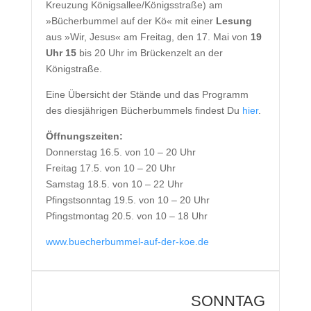
Kreuzung Königsallee/Königsstraße) am
»Bücherbummel auf der Kö« mit einer
Lesung
aus »Wir, Jesus« am Freitag, den 17. Mai von
19
Uhr 15
bis 20 Uhr im Brückenzelt an der
Königstraße.
Eine Übersicht der Stände und das Programm
des diesjährigen Bücherbummels findest Du
hier
.
Öffnungszeiten:
Donnerstag 16.5. von 10 – 20 Uhr
Freitag 17.5. von 10 – 20 Uhr
Samstag 18.5. von 10 – 22 Uhr
Pfingstsonntag 19.5. von 10 – 20 Uhr
Pfingstmontag 20.5. von 10 – 18 Uhr
www.buecherbummel-auf-der-koe.de
SONNTAG