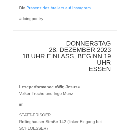
Die
Präsenz des Ateliers auf Instagram
#doingpoetry
DONNERSTAG
28. DEZEMBER 2023
18 UHR EINLASS, BEGINN 19
UHR
ESSEN
Leseperformance »Wir, Jesus«
Volker Troche und Ingo Munz
im
STATT-FRISOER
Rellinghauser Straße 142 (linker Eingang bei
SCHLOESSER)