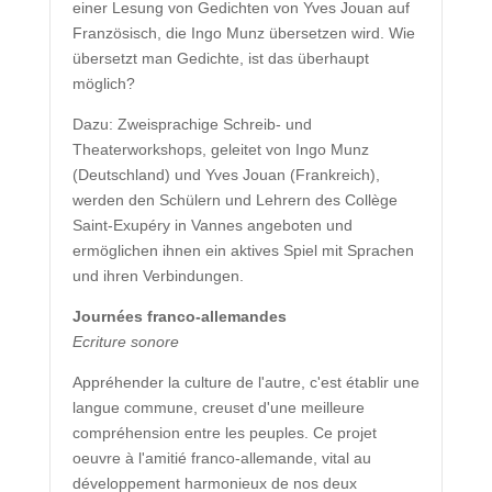
einer Lesung von Gedichten von Yves Jouan auf
Französisch, die Ingo Munz übersetzen wird. Wie
übersetzt man Gedichte, ist das überhaupt
möglich?
Dazu: Zweisprachige Schreib- und
Theaterworkshops, geleitet von Ingo Munz
(Deutschland) und Yves Jouan (Frankreich),
werden den Schülern und Lehrern des Collège
Saint-Exupéry in Vannes angeboten und
ermöglichen ihnen ein aktives Spiel mit Sprachen
und ihren Verbindungen.
Journées franco-allemandes
Ecriture sonore
Appréhender la culture de l'autre, c'est établir une
langue commune, creuset d'une meilleure
compréhension entre les peuples. Ce projet
oeuvre à l'amitié franco-allemande, vital au
développement harmonieux de nos deux