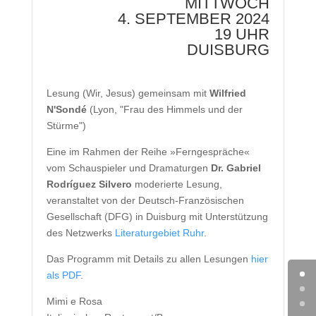
MITTWOCH
4. SEPTEMBER 2024
19 UHR
DUISBURG
Lesung (Wir, Jesus) gemeinsam mit
Wilfried
N'Sondé
(Lyon, "Frau des Himmels und der
Stürme")
Eine im Rahmen der Reihe »Ferngespräche«
vom Schauspieler und Dramaturgen
Dr. Gabriel
Rodríguez Silvero
moderierte Lesung,
veranstaltet von der Deutsch-Französischen
Gesellschaft (DFG) in Duisburg mit Unterstützung
des Netzwerks
Literaturgebiet Ruhr
.
Das Programm mit Details zu allen Lesungen
hier
als PDF
.
Mimi e Rosa