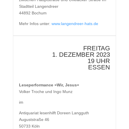
Stadtteil Langendreer
44892 Bochum
Mehr Infos unter:
www.langendreer-hats.de
FREITAG
1. DEZEMBER 2023
19 UHR
ESSEN
Leseperformance »Wir, Jesus«
Volker Troche und Ingo Munz
im
Antiquariat lesenhilft Doreen Langguth
Auguststraße 46
50733 Köln