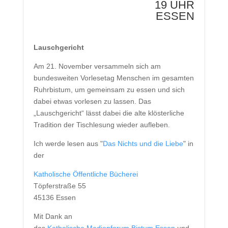
19 UHR
ESSEN
Lauschgericht
Am 21. November versammeln sich am
bundesweiten Vorlesetag Menschen im gesamten
Ruhrbistum, um gemeinsam zu essen und sich
dabei etwas vorlesen zu lassen. Das
„Lauschgericht“ lässt dabei die alte klösterliche
Tradition der Tischlesung wieder aufleben.
Ich werde lesen aus "
Das Nichts und die Liebe
" in
der
Katholische Öffentliche Bücherei
Töpferstraße 55
45136 Essen
Mit Dank an
das
Katholische Medienforum Bistum Essen
und