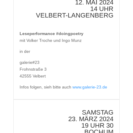
12. MAI 2024
14 UHR
VELBERT-LANGENBERG
Leseperformance #doingpoetry
mit Volker Troche und Ingo Munz
in der
galerie#23
Frohnstraße 3
42555 Velbert
Infos folgen, sieh bitte auch
www.galerie-23.de
SAMSTAG
23. MÄRZ 2024
19 UHR 30
BOCHUM