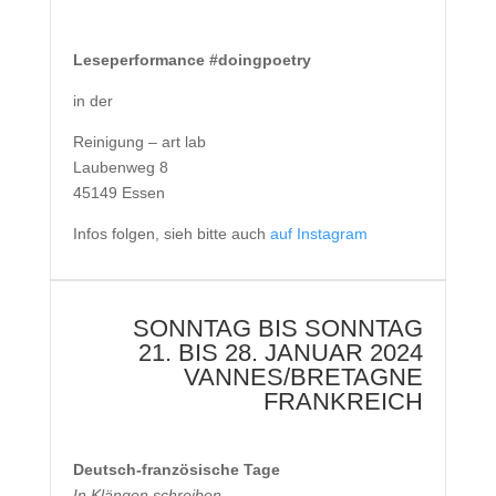
Leseperformance #doingpoetry
in der
Reinigung – art lab
Laubenweg 8
45149 Essen
Infos folgen, sieh bitte auch
auf Instagram
SONNTAG BIS SONNTAG
21. BIS 28. JANUAR 2024
VANNES/BRETAGNE
FRANKREICH
Deutsch-französische Tage
In Klängen schreiben