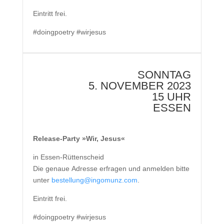
Eintritt frei.
#doingpoetry #wirjesus
SONNTAG
5. NOVEMBER 2023
15 UHR
ESSEN
Release-Party »Wir, Jesus«
in Essen-Rüttenscheid
Die genaue Adresse erfragen und anmelden bitte
unter
bestellung@ingomunz.com
.
Eintritt frei.
#doingpoetry #wirjesus