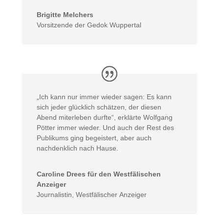
Brigitte Melchers
Vorsitzende der Gedok Wuppertal
„Ich kann nur immer wieder sagen: Es kann
sich jeder glücklich schätzen, der diesen
Abend miterleben durfte“, erklärte Wolfgang
Pötter immer wieder. Und auch der Rest des
Publikums ging begeistert, aber auch
nachdenklich nach Hause.
Caroline Drees für den Westfälischen
Anzeiger
Journalistin
,
Westfälischer Anzeiger