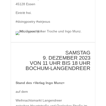
45128 Essen
Eintritt frei.
#doingpoetry #wirjesus
SAMSTAG
9. DEZEMBER 2023
VON 11 UHR BIS 18 UHR
BOCHUM-LANGENDREER
Stand des »Verlag Ingo Munz«
auf dem
Weihnachtsmarkt Langendreer
zwischen Hauptstraße und Ovelacker Straße im