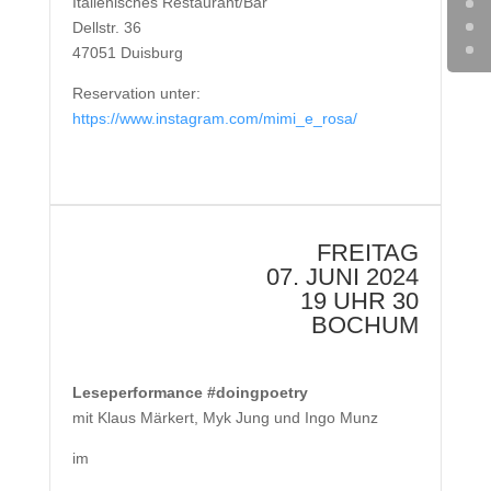
Italienisches Restaurant/Bar
Dellstr. 36
47051 Duisburg
Reservation unter:
https://www.instagram.com/mimi_e_rosa/
FREITAG
07. JUNI 2024
19 UHR 30
BOCHUM
Leseperformance #doingpoetry
mit Klaus Märkert, Myk Jung und Ingo Munz
im