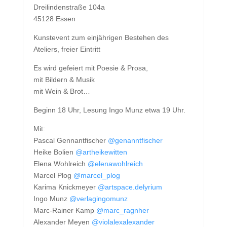
Dreilindenstraße 104a
45128 Essen
Kunstevent zum einjährigen Bestehen des
Ateliers, freier Eintritt
Es wird gefeiert mit Poesie & Prosa,
mit Bildern & Musik
mit Wein & Brot…
Beginn 18 Uhr, Lesung Ingo Munz etwa 19 Uhr.
Mit:
Pascal Gennantfischer
@genanntfischer
Heike Bolien
@artheikewitten
Elena Wohlreich
@elenawohlreich
Marcel Plog
@marcel_plog
Karima Knickmeyer
@artspace.delyrium
Ingo Munz
@verlagingomunz
Marc-Rainer Kamp
@marc_ragnher
Alexander Meyen
@violalexalexander