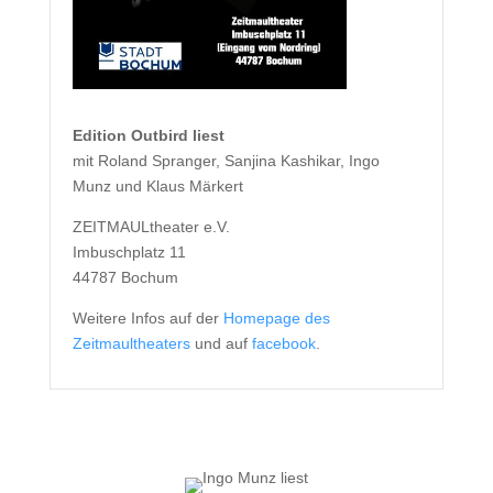
Edition Outbird liest
mit Roland Spranger, Sanjina Kashikar, Ingo
Munz und Klaus Märkert
ZEITMAULtheater e.V.
Imbuschplatz 11
44787 Bochum
Weitere Infos auf der
Homepage des
Zeitmaultheaters
und auf
facebook
.