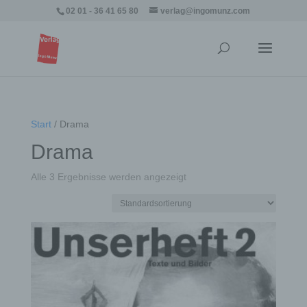
02 01 - 36 41 65 80
verlag@ingomunz.com
Start
/ Drama
Drama
Alle 3 Ergebnisse werden angezeigt