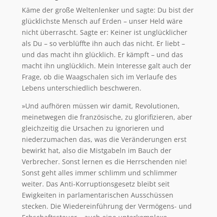
Käme der große Weltenlenker und sagte: Du bist der
glücklichste Mensch auf Erden – unser Held wäre
nicht überrascht. Sagte er: Keiner ist unglücklicher
als Du – so verblüffte ihn auch das nicht. Er liebt –
und das macht ihn glücklich. Er kämpft – und das
macht ihn unglücklich. Mein Interesse galt auch der
Frage, ob die Waagschalen sich im Verlaufe des
Lebens unterschiedlich beschweren.
»Und aufhören müssen wir damit, Revolutionen,
meinetwegen die französische, zu glorifizieren, aber
gleichzeitig die Ursachen zu ignorieren und
niederzumachen das, was die Veränderungen erst
bewirkt hat, also die Mistgabeln im Bauch der
Verbrecher. Sonst lernen es die Herrschenden nie!
Sonst geht alles immer schlimm und schlimmer
weiter. Das Anti-Korruptionsgesetz bleibt seit
Ewigkeiten in parlamentarischen Ausschüssen
stecken. Die Wiedereinführung der Vermögens- und