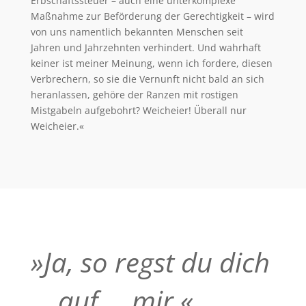
Erbschaftssteuer – auch eine unterkomplexe
Maßnahme zur Beförderung der Gerechtigkeit – wird
von uns namentlich bekannten Menschen seit
Jahren und Jahrzehnten verhindert. Und wahrhaft
keiner ist meiner Meinung, wenn ich fordere, diesen
Verbrechern, so sie die Vernunft nicht bald an sich
heranlassen, gehöre der Ranzen mit rostigen
Mistgabeln aufgebohrt? Weicheier! Überall nur
Weicheier.«
»Ja, so regst du dich
… auf … mir.«