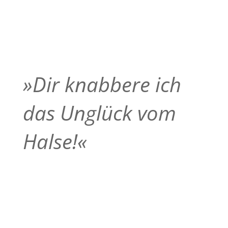
»Dir knabbere ich
das Unglück vom
Halse!«