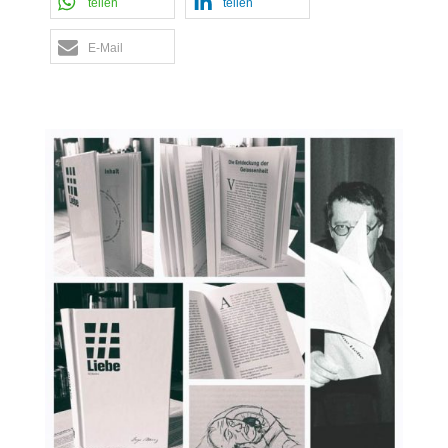
teilen
teilen
E-Mail