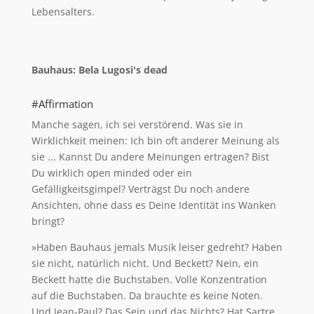
Lebensalters.
Bauhaus: Bela Lugosi's dead
#Affirmation
Manche sagen, ich sei verstörend. Was sie in
Wirklichkeit meinen: Ich bin oft anderer Meinung als
sie ... Kannst Du andere Meinungen ertragen? Bist
Du wirklich open minded oder ein
Gefälligkeitsgimpel? Verträgst Du noch andere
Ansichten, ohne dass es Deine Identität ins Wanken
bringt?
»Haben Bauhaus jemals Musik leiser gedreht? Haben
sie nicht, natürlich nicht. Und Beckett? Nein, ein
Beckett hatte die Buchstaben. Volle Konzentration
auf die Buchstaben. Da brauchte es keine Noten.
Und Jean-Paul? Das Sein und das Nichts? Hat Sartre