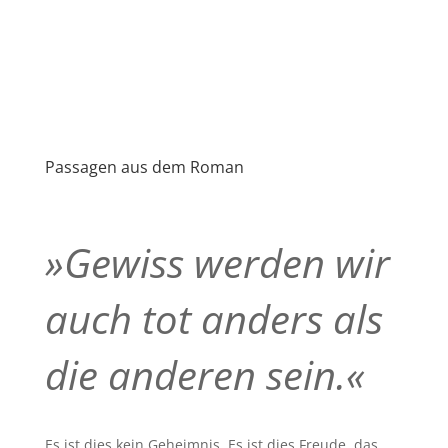
Passagen aus dem Roman
»Gewiss werden wir
auch tot anders als
die anderen sein.«
Es ist dies kein Geheimnis. Es ist dies Freude, das