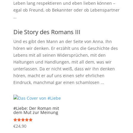
Leben lang respektieren und eben lieben können –
egal ob Freund, ob Bekannter oder ob Lebenspartner
…
Die Story des Romans III
Und es gibt den Mann an der Seite von Anna. Ihn
hören wir denken. Er erzählt uns die Geschichte des
Lebens mit all seinen Widersprüchen, mit den
Haltungen und Handlungen, mit all dem, was wir
unterlassen. Da er nicht weiß, dass wir ihn denken
hören, macht er auf uns einen sehr ehrlichen
Eindruck, manchmal gar einen schamlosen ...
#Liebe: Der Roman mit
dem Mut zur Meinung
€
24,90
Bewertet mit
5.00
von 5