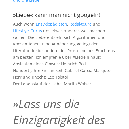
und die Liebe
.
»Liebe« kann man nicht googeln!
Auch wenn
Enzyklopädisten
,
Redakteure
und
Lifestlye-Gurus
uns etwas anderes weismachen
wollen: Die Liebe entzieht sich Algorithmen und
Konventionen. Eine Annäherung gelingt der
Literatur, insbesondere der Prosa, meines Erachtens
am besten. Ich empfehle über #Liebe hinaus:
Ansichten eines Clowns: Heinrich Böll
Hundert Jahre Einsamkeit: Gabriel García Márquez
Herr und Knecht: Leo Tolstoi
Der Lebenslauf der Liebe: Martin Walser
»Lass uns die
Einzigartigkeit des