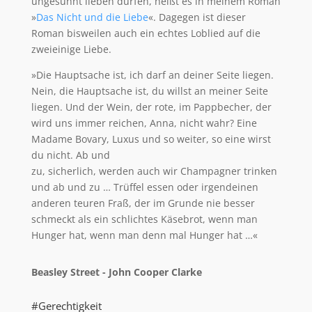
ungesühnt lieben dürfen, heißt es in meinem Roman
»
Das Nicht und die Liebe
«. Dagegen ist dieser
Roman bisweilen auch ein echtes Loblied auf die
zweieinige Liebe.
»Die Hauptsache ist, ich darf an deiner Seite liegen.
Nein, die Hauptsache ist, du willst an meiner Seite
liegen. Und der Wein, der rote, im Pappbecher, der
wird uns immer reichen, Anna, nicht wahr? Eine
Madame Bovary, Luxus und so weiter, so eine wirst
du nicht. Ab und
zu, sicherlich, werden auch wir Champagner trinken
und ab und zu … Trüffel essen oder irgendeinen
anderen teuren Fraß, der im Grunde nie besser
schmeckt als ein schlichtes Käsebrot, wenn man
Hunger hat, wenn man denn mal Hunger hat …«
Beasley Street - John Cooper Clarke
#Gerechtigkeit