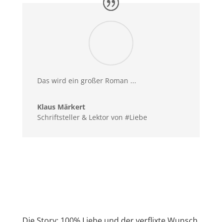
Das wird ein großer Roman ...
Klaus Märkert
Schriftsteller & Lektor von #Liebe
Die Story: 100% Liebe und der verflixte Wunsch,