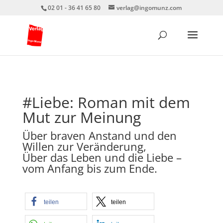
02 01 - 36 41 65 80
verlag@ingomunz.com
#Liebe: Roman mit dem
Mut zur Meinung
Über braven Anstand und den
Willen zur Veränderung,
Über das Leben und die Liebe –
vom Anfang bis zum Ende.
teilen
teilen