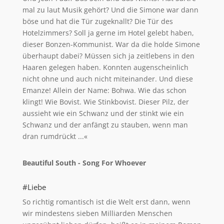
mal zu laut Musik gehört? Und die Simone war dann
böse und hat die Tür zugeknallt? Die Tür des
Hotelzimmers? Soll ja gerne im Hotel gelebt haben,
dieser Bonzen-Kommunist. War da die holde Simone
überhaupt dabei? Müssen sich ja zeitlebens in den
Haaren gelegen haben. Konnten augenscheinlich
nicht ohne und auch nicht miteinander. Und diese
Emanze! Allein der Name: Bohwa. Wie das schon
klingt! Wie Bovist. Wie Stinkbovist. Dieser Pilz, der
aussieht wie ein Schwanz und der stinkt wie ein
Schwanz und der anfängt zu stauben, wenn man
dran rumdrückt ...«
Beautiful South - Song For Whoever
#Liebe
So richtig romantisch ist die Welt erst dann, wenn
wir mindestens sieben Milliarden Menschen