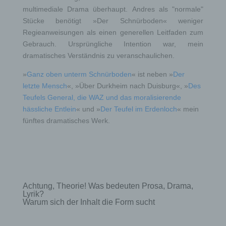
multimediale Drama überhaupt. Andres als "normale"
Stücke benötigt »Der Schnürboden« weniger
Regieanweisungen als einen generellen Leitfaden zum
Gebrauch. Ursprüngliche Intention war, mein
dramatisches Verständnis zu veranschaulichen.
»
Ganz oben unterm Schnürboden
« ist neben »
Der
letzte Mensch
«, »Über Durkheim nach Duisburg«, »
Des
Teufels General, die WAZ und das moralisierende
hässliche Entlein
« und »
Der Teufel im Erdenloch
« mein
fünftes dramatisches Werk.
Achtung, Theorie! Was bedeuten Prosa, Drama,
Lyrik?
Warum sich der Inhalt die Form sucht