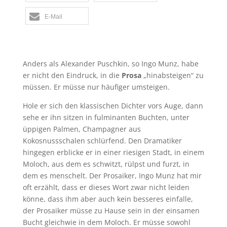
E-Mail
Anders als Alexander Puschkin, so Ingo Munz, habe
er nicht den Eindruck, in die
Prosa
„hinabsteigen“ zu
müssen. Er müsse nur häufiger umsteigen.
Hole er sich den klassischen Dichter vors Auge, dann
sehe er ihn sitzen in fulminanten Buchten, unter
üppigen Palmen, Champagner aus
Kokosnussschalen schlürfend. Den Dramatiker
hingegen erblicke er in einer riesigen Stadt, in einem
Moloch, aus dem es schwitzt, rülpst und furzt, in
dem es menschelt. Der Prosaiker, Ingo Munz hat mir
oft erzählt, dass er dieses Wort zwar nicht leiden
könne, dass ihm aber auch kein besseres einfalle,
der Prosaiker müsse zu Hause sein in der einsamen
Bucht gleichwie in dem Moloch. Er müsse sowohl