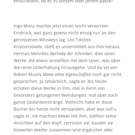
entscheiden, ob es zu diesem oder jenem passe?
Ingo Munz machte jetzt einen leicht verwirrten
Eindruck, was ganz gewiss nicht einzig nur an den
genossenen Whiskeys lag. Leo Tolstois
Kreutzersonate
, stieß es unvermittelt aus ihm heraus,
Herman Melvilles
Bartleby der Schreiber
, dies seien
Werke, die etwas anstellten mit dem Leser, was über
die reine Unterhaltung hinausgehe. Und da sei von
Robert Musils
Mann ohne Eigenschaften
noch gar nicht
gesprochen. Ja tatsächlich, sagte er, bis heute
echoten diese Werke in ihm, mal in Form von
besonders gelungenen Wendungen, mal aber auch
ganze Gedankenstränge. Vielleicht habe er diese
Bücher bis heute nicht verstanden, aber was soll`s,
sagte er, sie machten etwas mit ihm, stellten seine
Ansichten auf den Kopf, zerrissen sie, bauten sie
bisweilen wieder zusammen und ergänzten oder