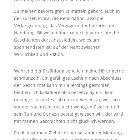
Zu meinen bevorzugten Stilmitteln gehört, auch in
der kurzen Prosa, die Retardation, also die
Verlangsamung, das Verzögern der literarischen
Handlung. Bisweilen übertreibe ich gerne, um die
Geschichten dort anzusiedeln, wo es am
spannendsten ist: auf der Naht zwischen
Wirklichkeit und Fiktion.
Während der Erzählung sehe ich meine Hörer gerne
schmunzeln. Ein gefälliges Lächeln nach Abschluss
der Geschichte kann mir allerdings gestohlen
bleiben. Ich kalkuliere also bereitwillig ein, kein
uneingeschränktes Lob einzuheimsen. Ja, wer sich
vor der Nachtruhe noch ein wenig amüsieren und
sein Tun und Denken bestätigt wissen will, der wird
mit meinen Geschichten nicht glücklich werden.
Freilich ist mein Ziel nicht per se, anderer Meinung
als der Hörer zu sein, ihn zu irritieren oder gar zu