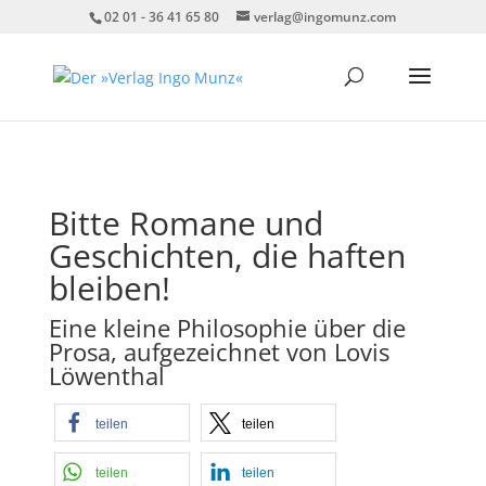
02 01 - 36 41 65 80
verlag@ingomunz.com
Bitte Romane und
Geschichten, die haften
bleiben!
Eine kleine Philosophie über die
Prosa, aufgezeichnet von Lovis
Löwenthal
teilen
teilen
teilen
teilen