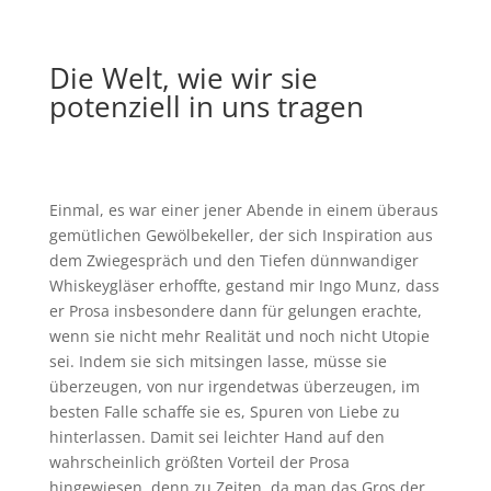
Die Welt, wie wir sie
potenziell in uns tragen
Einmal, es war einer jener Abende in einem überaus
gemütlichen Gewölbekeller, der sich Inspiration aus
dem Zwiegespräch und den Tiefen dünnwandiger
Whiskeygläser erhoffte, gestand mir Ingo Munz, dass
er Prosa insbesondere dann für gelungen erachte,
wenn sie nicht mehr Realität und noch nicht Utopie
sei. Indem sie sich mitsingen lasse, müsse sie
überzeugen, von nur irgendetwas überzeugen, im
besten Falle schaffe sie es, Spuren von Liebe zu
hinterlassen. Damit sei leichter Hand auf den
wahrscheinlich größten Vorteil der Prosa
hingewiesen, denn zu Zeiten, da man das Gros der