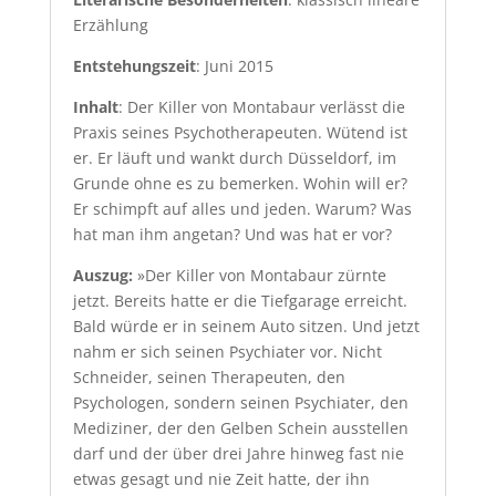
Erzählung
Entstehungszeit
: Juni 2015
Inhalt
: Der Killer von Montabaur verlässt die
Praxis seines Psychotherapeuten. Wütend ist
er. Er läuft und wankt durch Düsseldorf, im
Grunde ohne es zu bemerken. Wohin will er?
Er schimpft auf alles und jeden. Warum? Was
hat man ihm angetan? Und was hat er vor?
Auszug:
»Der Killer von Montabaur zürnte
jetzt. Bereits hatte er die Tiefgarage erreicht.
Bald würde er in seinem Auto sitzen. Und jetzt
nahm er sich seinen Psychiater vor. Nicht
Schneider, seinen Therapeuten, den
Psychologen, sondern seinen Psychiater, den
Mediziner, der den Gelben Schein ausstellen
darf und der über drei Jahre hinweg fast nie
etwas gesagt und nie Zeit hatte, der ihn