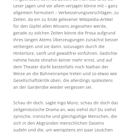
Leser jagen und vor allem verjagen könne mit – ganz
allgemein formuliert – Verbesserungsvorschlägen, zu
Zeiten, da ein zu Ende gelesener Wikipedia-Artikel
für den Gipfel allen Wissens angesehen werde,
gerade zu solchen Zeiten könne die Prosa aufgrund
ihres langen Atems Überzeugungen zunächst besser
verbergen und sie dann, sozusagen durch die
Hintertüre, sanft und gewaltfrei einführen. Gedichte
nehme heute ohnehin keiner mehr ernst, und auf
dem Theater dürfe bestenfalls noch Nathan der
Weise an die Bühnenrampe treten und so etwas wie
Gesellschaftskritik üben, die allerdings spätestens
an der Garderobe wieder vergessen sei.
Schau dir doch, sagte Ingo Munz, schau dir doch das
zeitgenössische Drama an, was siehst du? Du siehst
zynische, ironische und gleichgültige Menschen, die
sich in den Abgründen menschlichen Daseins
sudeln und die, um wenigstens ein paar Leutchen