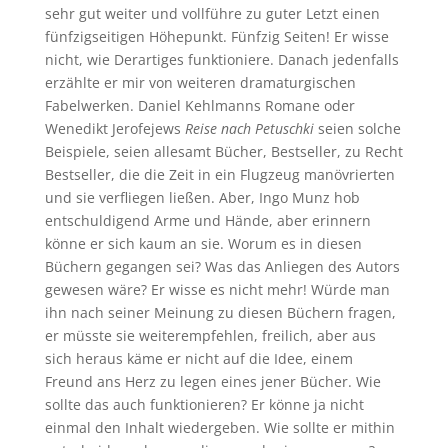
sehr gut weiter und vollführe zu guter Letzt einen
fünfzigseitigen Höhepunkt. Fünfzig Seiten! Er wisse
nicht, wie Derartiges funktioniere. Danach jedenfalls
erzählte er mir von weiteren dramaturgischen
Fabelwerken. Daniel Kehlmanns Romane oder
Wenedikt Jerofejews
Reise nach Petuschki
seien solche
Beispiele, seien allesamt Bücher, Bestseller, zu Recht
Bestseller, die die Zeit in ein Flugzeug manövrierten
und sie verfliegen ließen. Aber, Ingo Munz hob
entschuldigend Arme und Hände, aber erinnern
könne er sich kaum an sie. Worum es in diesen
Büchern gegangen sei? Was das Anliegen des Autors
gewesen wäre? Er wisse es nicht mehr! Würde man
ihn nach seiner Meinung zu diesen Büchern fragen,
er müsste sie weiterempfehlen, freilich, aber aus
sich heraus käme er nicht auf die Idee, einem
Freund ans Herz zu legen eines jener Bücher. Wie
sollte das auch funktionieren? Er könne ja nicht
einmal den Inhalt wiedergeben. Wie sollte er mithin