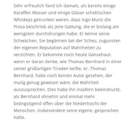
Sehr erfreulich fand ich damals, als bereits einige
Karaffen Wasser und einige Gläser schottischen
Whiskeys getrunken waren, dass Ingo Munz die
Prosa beschrieb als jene Gattung, die er bislang am
wenigsten durchdrungen habe. Er kenne seine
Schwächen. Sie begännen bei der Scheu, zugunsten
der eigenen Reputation auf Wahrheiten zu
verzichten. Er bekomme noch heute Gänsehaut,
wenn er daran denke, wie Thomas Bernhard in einer
seiner großartigen Tiraden keifte, er, Thomas
Bernhard, habe noch keinen Autor gesehen, der
mutig genug gewesen wäre, die Wahrheit
auszusprechen. Dies habe ihn insofern beeindruckt,
als Bernhard ohnehin und einmal mehr
beängstigend offen über die Niedertracht der
Menschen, insbesondere seine eigene, gesprochen
hätte.