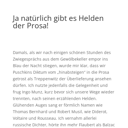
Ja natürlich gibt es Helden
der Prosa!
Damals, als wir nach einigen schönen Stunden des
Zwiegesprächs aus dem Gewölbekeller empor ins
Blau der Nacht stiegen, wurde mir klar, dass wir
Puschkins Diktum vom „hinabsteigen“ in die Prosa
getrost als Treppenwitz der Überlieferung ansehen
dürfen. Ich nutzte jedenfalls die Gelegenheit und
frug Ingo Munz, kurz bevor sich unsere Wege wieder
trennten, nach seinen erzählenden Helden.
Glühenden Auges sang er förmlich Namen wie
Thomas Bernhard und Robert Musil, wie Diderot,
Voltaire und Rousseau. Ich vernahm allerlei
russische Dichter, hörte ihn mehr Flaubert als Balzac