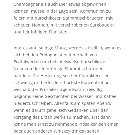
Champagner als auch Bier etwas abgewinnen
können, müsse in der Lage sein, Kommunion zu
feiern mit burschikosen Stammtischbrüdern, mit
scheuen Nonnen, mit verschrobenen Sargbauern
und feinfühligen Pianisten.
Interessant, so Ingo Munz, werde es freilich, wenn es
sich bei den Protagonisten innerhalb von
Erzählwerken um beispielsweise burschikose
Nonnen oder feinfühlige Stammtischbrüder
handele. Die Herleitung solcher Charaktere sei
schwierig und erfordere höchste Konzentration,
weshalb der Prosaiker irgendwann freiwillig
beginne, seine Geschichten bei Wasser und Kaffee
niederzuschreiben. Allenfalls am späten Abend,
wenn es darum gehe, sich Gedanken über den
Fortgang des Erzählwerks zu machen, erst dann
könne man ernst zu nehmende Prosaiker den einen
oder auch anderen Whiskey trinken sehen.