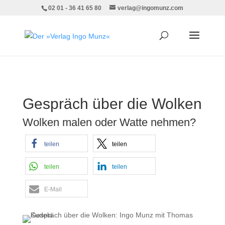
02 01 - 36 41 65 80
verlag@ingomunz.com
Gespräch über die Wolken
Wolken malen oder Watte nehmen?
teilen
teilen
teilen
teilen
E-Mail