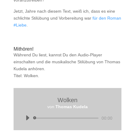
Jetzt, Jahre nach diesem Text, weiß ich, dass es eine
schlichte Stilübung und Vorbereitung war
für den Roman
#Liebe
.
Mithören!
Während Du liest, kannst Du den Audio-Player
einschalten und die musikalische Stilübung von Thomas
Kudela anhören.
Titel: Wolken.
Wolken
von
Thomas Kudela
Audio-
00:00
Player