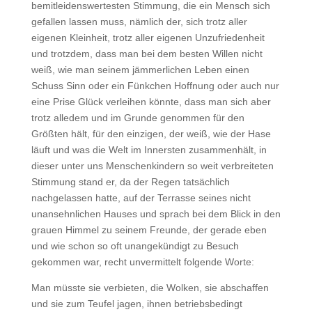
bemitleidenswertesten Stimmung, die ein Mensch sich
gefallen lassen muss, nämlich der, sich trotz aller
eigenen Kleinheit, trotz aller eigenen Unzufriedenheit
und trotzdem, dass man bei dem besten Willen nicht
weiß, wie man seinem jämmerlichen Leben einen
Schuss Sinn oder ein Fünkchen Hoffnung oder auch nur
eine Prise Glück verleihen könnte, dass man sich aber
trotz alledem und im Grunde genommen für den
Größten hält, für den einzigen, der weiß, wie der Hase
läuft und was die Welt im Innersten zusammenhält, in
dieser unter uns Menschenkindern so weit verbreiteten
Stimmung stand er, da der Regen tatsächlich
nachgelassen hatte, auf der Terrasse seines nicht
unansehnlichen Hauses und sprach bei dem Blick in den
grauen Himmel zu seinem Freunde, der gerade eben
und wie schon so oft unangekündigt zu Besuch
gekommen war, recht unvermittelt folgende Worte:
Man müsste sie verbieten, die Wolken, sie abschaffen
und sie zum Teufel jagen, ihnen betriebsbedingt