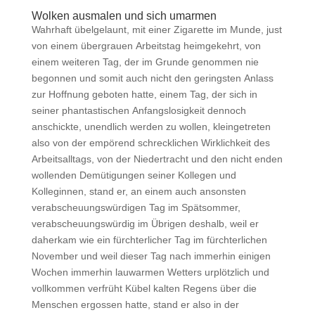
Wolken ausmalen und sich umarmen
Wahrhaft übelgelaunt, mit einer Zigarette im Munde, just
von einem übergrauen Arbeitstag heimgekehrt, von
einem weiteren Tag, der im Grunde genommen nie
begonnen und somit auch nicht den geringsten Anlass
zur Hoffnung geboten hatte, einem Tag, der sich in
seiner phantastischen Anfangslosigkeit dennoch
anschickte, unendlich werden zu wollen, kleingetreten
also von der empörend schrecklichen Wirklichkeit des
Arbeitsalltags, von der Niedertracht und den nicht enden
wollenden Demütigungen seiner Kollegen und
Kolleginnen, stand er, an einem auch ansonsten
verabscheuungswürdigen Tag im Spätsommer,
verabscheuungswürdig im Übrigen deshalb, weil er
daherkam wie ein fürchterlicher Tag im fürchterlichen
November und weil dieser Tag nach immerhin einigen
Wochen immerhin lauwarmen Wetters urplötzlich und
vollkommen verfrüht Kübel kalten Regens über die
Menschen ergossen hatte, stand er also in der